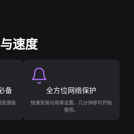
定与速度
必备
全方位网络保护
用资源极
快速安装与简单设置，几分钟即可开始
使用。