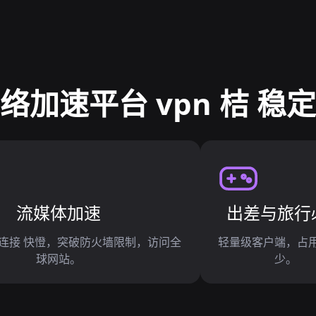
络加速平台 vpn 桔 稳
流媒体加速
出差与旅行
 桔 连接 快憕，突破防火墙限制，访问全
轻量级客户端，占
球网站。
少。