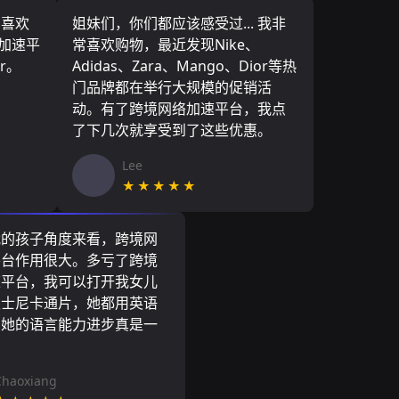
，喜欢
姐妹们，你们都应该感受过... 我非
络加速平
常喜欢购物，最近发现Nike、
r。
Adidas、Zara、Mango、Dior等热
门品牌都在举行大规模的促销活
动。有了跨境网络加速平台，我点
了下几次就享受到了这些优惠。
Lee
★★★★★
我的孩子角度来看，跨境网
平台作用很大。多亏了跨境
速平台，我可以打开我女儿
迪士尼卡通片，她都用英语
到她的语言能力进步真是一
。
Chaoxiang