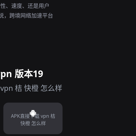
全性、速度、还是用户
来说，跨境网络加速平台
pn 版本19
pn 桔 快橙 怎么样
APK直接下载 vpn 桔
快橙 怎么样