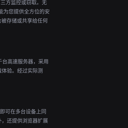
第三方监控或窃取。无
都能为您提供全方位的安
会被存储或共享给任何
千台高速服务器，采用
载体验。经过实际测
账号即可在多台设备上同
外，还提供浏览器扩展