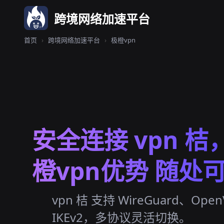
跨境网络加速平台
首页
›
跨境网络加速平台
›
极橙vpn
安全连接 vpn 桔
橙vpn优势 随处
vpn 桔 支持 WireGuard、Ope
IKEv2，多协议灵活切换。