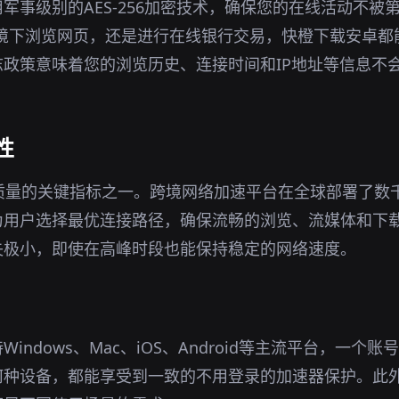
军事级别的AES-256加密技术，确保您的在线活动不被
i环境下浏览网页，还是进行在线银行交易，快橙下载安卓
政策意味着您的浏览历史、连接时间和IP地址等信息不
性
器质量的关键指标之一。跨境网络加速平台在全球部署了数
为用户选择最优连接路径，确保流畅的浏览、流媒体和下
失极小，即使在高峰时段也能保持稳定的网络速度。
indows、Mac、iOS、Android等主流平台，一个
何种设备，都能享受到一致的不用登录的加速器保护。此