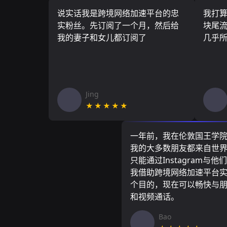
说实话我是跨境网络加速平台的忠
我打
实粉丝。先订阅了一个月，然后给
块尾流
我的妻子和女儿都订阅了
几乎
Jing
★★★★★
一年前，我在伦敦国王学
我的大多数朋友都来自世
只能通过Instagram与他
我借助跨境网络加速平台
个目的，现在可以畅快与
和视频通话。
Bao