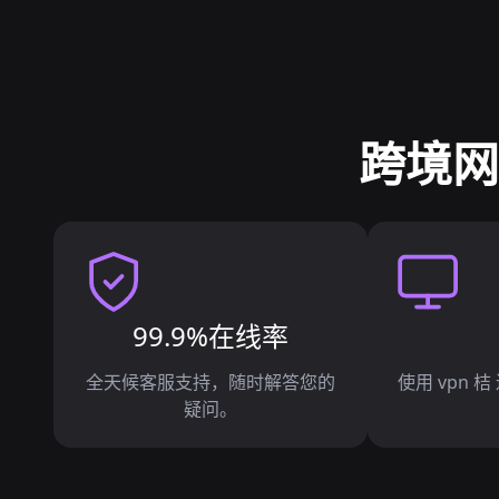
跨境网
99.9%在线率
全天候客服支持，随时解答您的
使用 vpn
疑问。